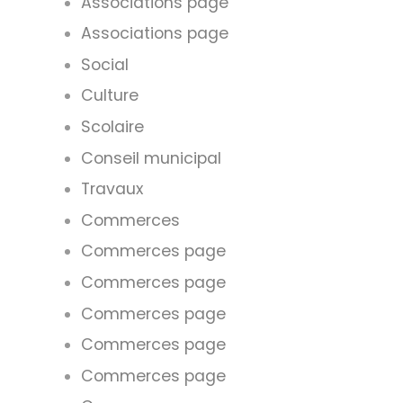
Associations page
Associations page
Social
Culture
Scolaire
Conseil municipal
Travaux
Commerces
Commerces page
Commerces page
Commerces page
Commerces page
Commerces page