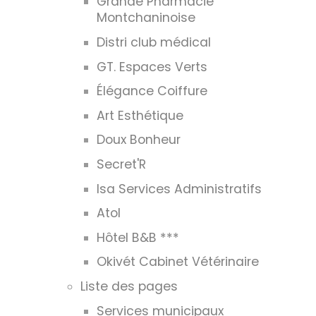
Grande Pharmacie
Montchaninoise
Distri club médical
GT. Espaces Verts
Élégance Coiffure
Art Esthétique
Doux Bonheur
Secret'R
Isa Services Administratifs
Atol
Hôtel B&B ***
Okivét Cabinet Vétérinaire
Liste des pages
Services municipaux