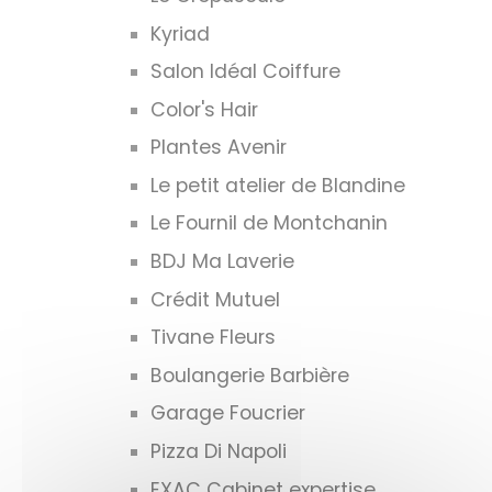
Kyriad
Salon Idéal Coiffure
Color's Hair
Plantes Avenir
Le petit atelier de Blandine
Le Fournil de Montchanin
BDJ Ma Laverie
Crédit Mutuel
Tivane Fleurs
Boulangerie Barbière
Garage Foucrier
Pizza Di Napoli
EXAC Cabinet expertise