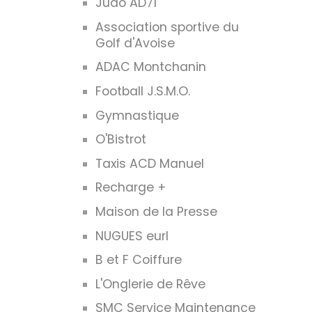
Judo AD71
Association sportive du
Golf d'Avoise
ADAC Montchanin
Football J.S.M.O.
Gymnastique
O'Bistrot
Taxis ACD Manuel
Recharge +
Maison de la Presse
NUGUES eurl
B et F Coiffure
L'Onglerie de Rêve
SMC Service Maintenance