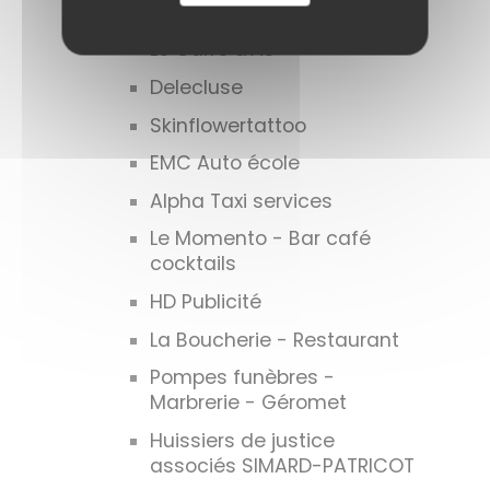
Le Longchamp
Le Carré d'As
Delecluse
Skinflowertattoo
EMC Auto école
Alpha Taxi services
Le Momento - Bar café
cocktails
HD Publicité
La Boucherie - Restaurant
Pompes funèbres -
Marbrerie - Géromet
Huissiers de justice
associés SIMARD-PATRICOT