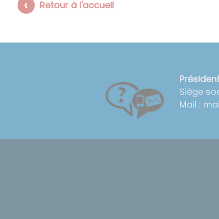
Retour à l'accueil
Présiden
Siège soc
Mail : ma