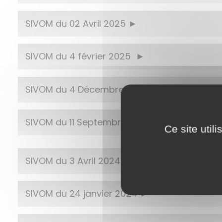
SIVOM du 02 Avril 2025
SIVOM du 4 février 2025
SIVOM du 4 Décembre 2024
SIVOM du 11 Septembre 2024
Ce site util
SIVOM du 3 Avril 2024
SIVOM du 24 janvier 2024