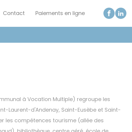
Contact
Paiements en ligne
ommunal à Vocation Multiple) regroupe les
nt-Laurent-d'Andenay, Saint-Eusèbe et Saint-
rcer les compétences tourisme (allée des
aud), bibliothèque, centre aéré, école de