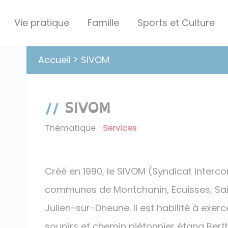
Vie pratique
Famille
Sports et Culture
SIVOM
Accueil
SIVOM
Thématique
Services
Créé en 1990, le SIVOM (Syndicat Interc
communes de Montchanin, Ecuisses, Sai
Julien-sur-Dheune. Il est habilité à exe
soupirs et chemin piétonnier étang Berth