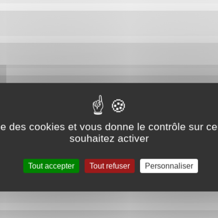
ise des cookies et vous donne le contrôle sur 
souhaitez activer
Tout accepter
Tout refuser
Personnaliser