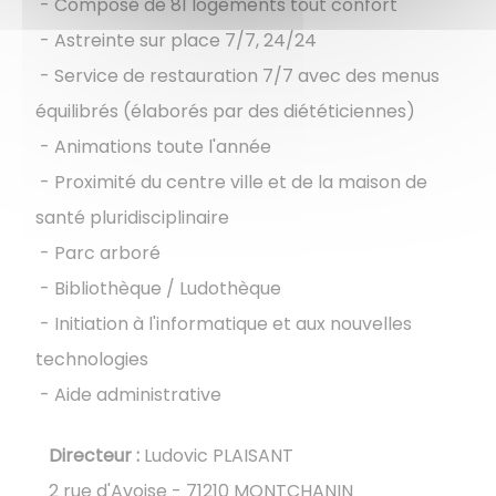
- Composé de 81 logements tout confort
- Astreinte sur place 7/7, 24/24
- Service de restauration 7/7 avec des menus
équilibrés (élaborés par des diététiciennes)
- Animations toute l'année
- Proximité du centre ville et de la maison de
santé pluridisciplinaire
- Parc arboré
- Bibliothèque / Ludothèque
​​​​​​​​​​​​​​​​​​​​​ - Initiation à l'informatique et aux nouvelles
technologies
- Aide administrative
Directeur :
Ludovic PLAISANT
2 rue d'Avoise - 71210 MONTCHANIN