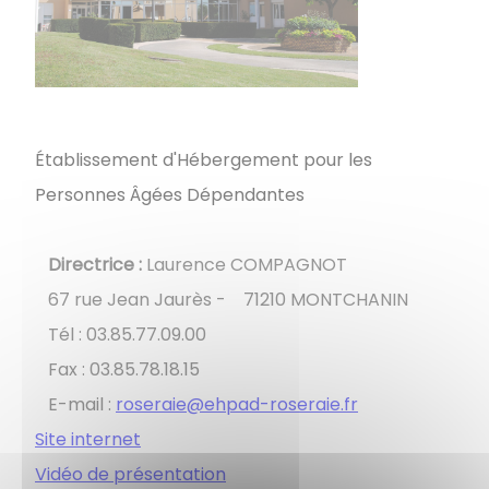
Établissement d'Hébergement pour les
Personnes Âgées Dépendantes
Directrice :
Laurence COMPAGNOT
67 rue Jean Jaurès - 71210 MONTCHANIN
Tél : 03.85.77.09.00
Fax : 03.85.78.18.15
E-mail :
roseraie@ehpad-roseraie.fr
Site internet
Vidéo de présentation