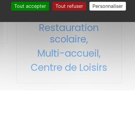
Tout accepter
Tout refuser
Personnaliser
Paiement pour la
Restauration
scolaire,
Multi-accueil,
Centre de Loisirs