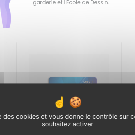
garderie et l'Ecole de Dessin.
ise des cookies et vous donne le contrôle sur 
souhaitez activer