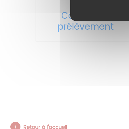
Contrat de
prélèvement
Retour à l'accueil