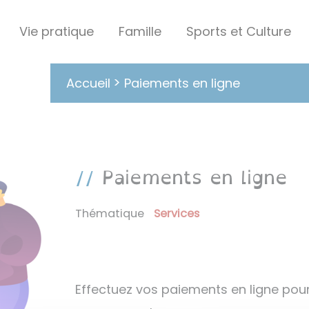
Vie pratique
Famille
Sports et Culture
Paiements en ligne
Accueil
Paiements en ligne
Thématique
Services
Effectuez vos paiements en ligne pour l