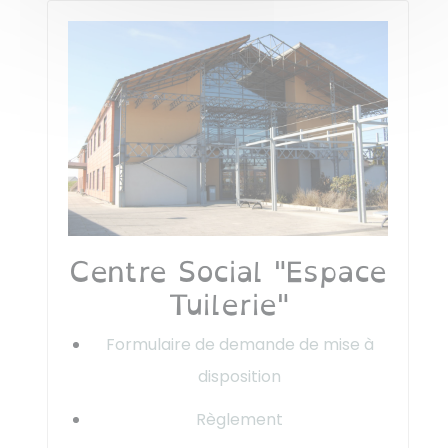
Centre Social "Espace
Tuilerie"
Formulaire de demande de mise à
disposition
Règlement