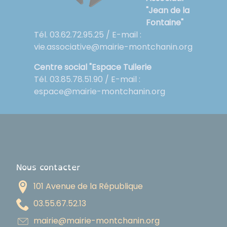
"Jean de la
Fontaine"
Tél. 03.62.72.95.25 / E-mail :
vie.associative@mairie-montchanin.org
Centre social "Espace Tuilerie
Tél. 03.85.78.51.90 / E-mail :
espace@mairie-montchanin.org
Nous contacter
101 Avenue de la République
31.25.76.55.30
gro.ninahctnom-eiriam@eiriam