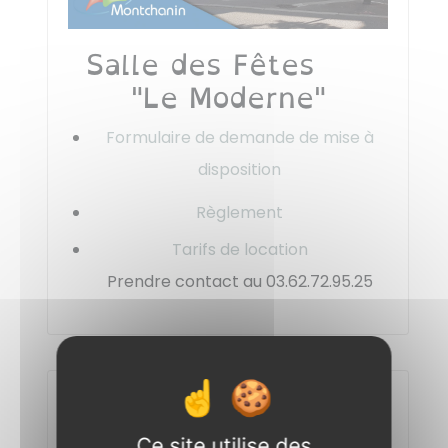
Salle des Fêtes
"Le Moderne"
Formulaire de demande de mise à
disposition
Règlement
Tarifs de location
Prendre contact au 03.62.72.95.25
Ce site utilise des