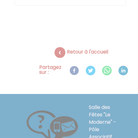
Retour à l'accueil
Partagez
sur :
Salle des
Fêtes "Le
Moderne" -
Pôle
Associatif