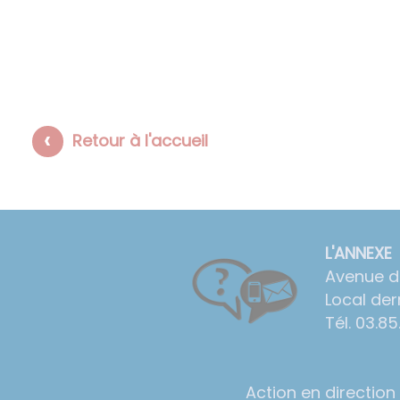
Retour à l'accueil
L'ANNEXE
Avenue de
Local der
Tél. 03.8
​​​​​​​
Action en direction