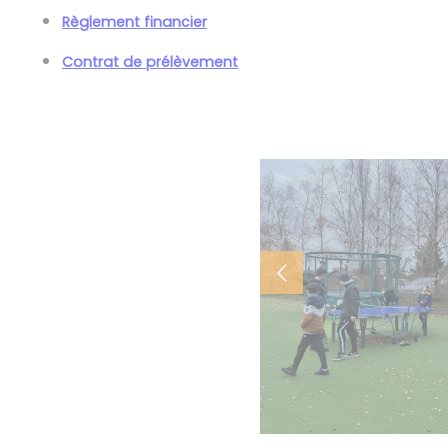
Règlement financier
Contrat de prélèvement