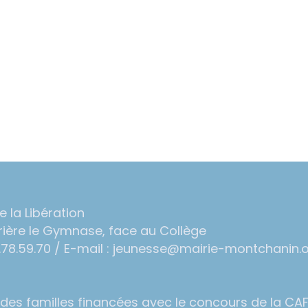
 la Libération
rière le Gymnase, face au Collège
5.78.59.70 / E-mail : jeunesse@mairie-montchanin.
 des familles financées avec le concours de la CAF