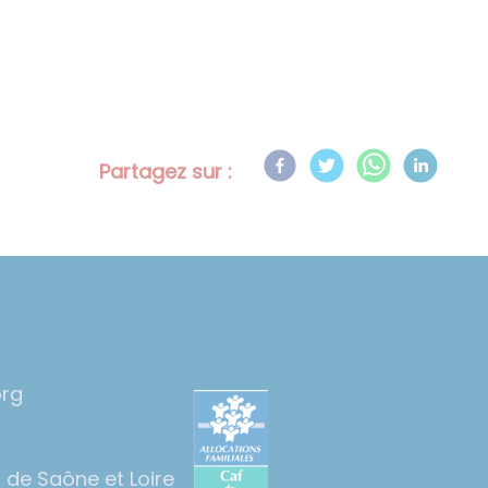
Partagez sur :
org
 de Saône et Loire