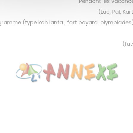
​​​​​​​
​​​​​​​​​​​​​Pendant le
(Lac, Pal, Ka
ramme (type koh lanta , fort boyard, olympiades)
(fut