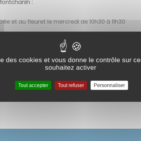
ontchanin :
épée et au fleuret le mercredi de 10h30 à 11h30
ise des cookies et vous donne le contrôle sur 
souhaitez activer
Tout accepter
Tout refuser
Personnaliser