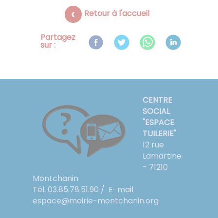
Retour à l'accueil
Partagez
sur :
CENTRE
SOCIAL
"ESPACE
TUILERIE"
12 rue
Lamartine
- 71210
Montchanin
Tél. 03.85.78.51.90 / E-mail :
espace@mairie-montchanin.org