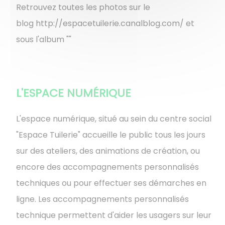
Retrouvez toutes les photos sur le
blog http://espacetuilerie.canalblog.com/ et
sous l'album ""
L'ESPACE NUMÉRIQUE
L'espace numérique, situé au sein du centre social
"Espace Tuilerie" accueille le public tous les jours
sur des ateliers, des animations de création, ou
encore des accompagnements personnalisés
techniques ou pour effectuer ses démarches en
ligne. Les accompagnements personnalisés
technique permettent d'aider les usagers sur leur